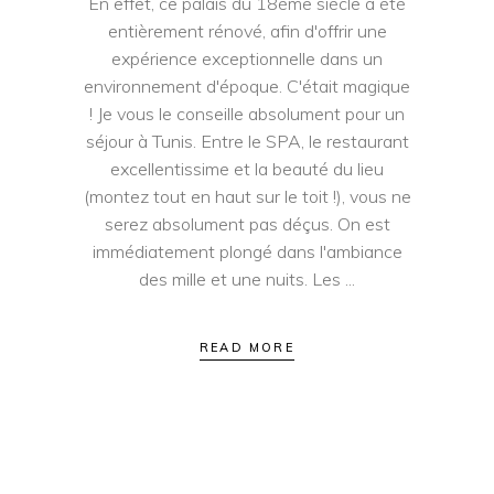
En effet, ce palais du 18ème siècle a été
entièrement rénové, afin d'offrir une
expérience exceptionnelle dans un
environnement d'époque. C'était magique
! Je vous le conseille absolument pour un
séjour à Tunis. Entre le SPA, le restaurant
excellentissime et la beauté du lieu
(montez tout en haut sur le toit !), vous ne
serez absolument pas déçus. On est
immédiatement plongé dans l'ambiance
des mille et une nuits. Les
READ MORE