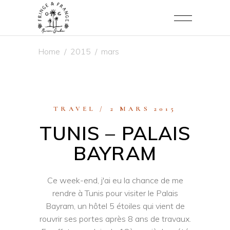
Home
/
2015
/
mars
TRAVEL
2 MARS 2015
TUNIS – PALAIS
BAYRAM
Ce week-end, j'ai eu la chance de me
rendre à Tunis pour visiter le Palais
Bayram, un hôtel 5 étoiles qui vient de
rouvrir ses portes après 8 ans de travaux.