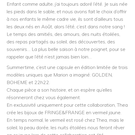
Enfant comme adulte, j’ai toujours adoré l’été. Je suis née
les pieds dans le sable, et nous avons fait le choix d’offrir
à nos enfants le même cadre vie, ils sont d’ailleurs tous
les deux nés en Août, alors l’été, c’est dans notre sang !
Le temps des amitiés, des amours, des nuits étoilées,
des repas partagés au soleil, des découvertes, des
souvenirs… La plus belle saison à notre poignet, pour se
rappeler que l’été n’est jamais bien loin…
Summertime, c’est une capsule en édition limitée de trois
modèles uniques que Marion a imaginé: GOLDEN,
BOHEME et 22h22.
Chaque pièce a son histoire, et on espère qu’elles
résonneront chez vous également.
En exclusivité uniquement pour cette collaboration, Thea
crée les bijoux de FRINGE&FRANGE en vermeil jaune.
En temps normal, le vermeil est rosé chez Thea, mais le
soleil, la peau dorée, les nuits étoilées nous feront rêver