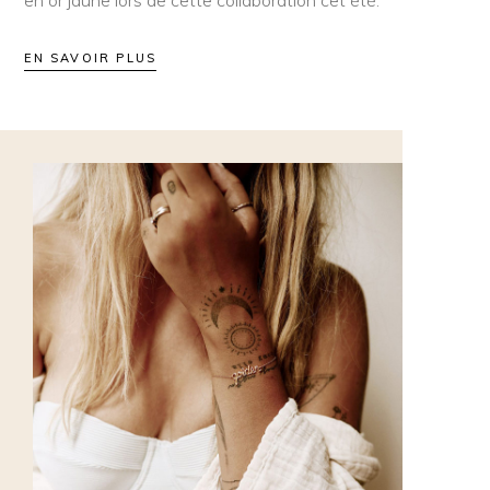
en or jaune lors de cette collaboration cet été.
EN SAVOIR PLUS