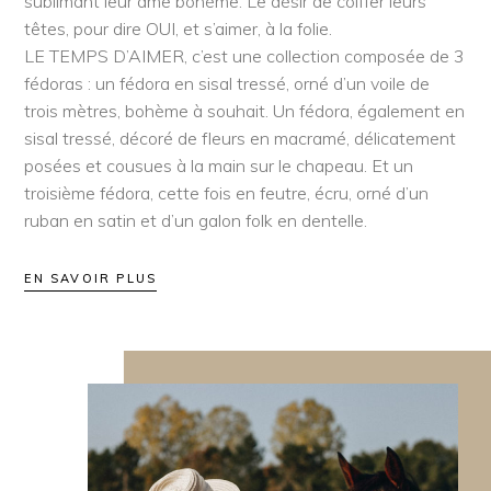
sublimant leur âme bohème. Le désir de coiffer leurs
têtes, pour dire OUI, et s’aimer, à la folie.
LE TEMPS D’AIMER, c’est une collection composée de 3
fédoras : un fédora en sisal tressé, orné d’un voile de
trois mètres, bohème à souhait. Un fédora, également en
sisal tressé, décoré de fleurs en macramé, délicatement
posées et cousues à la main sur le chapeau. Et un
troisième fédora, cette fois en feutre, écru, orné d’un
ruban en satin et d’un galon folk en dentelle.
EN SAVOIR PLUS