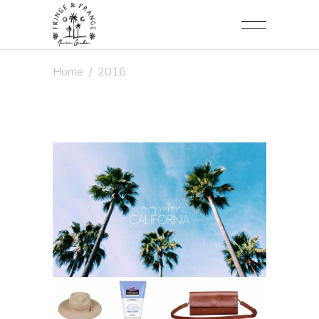
Home
/
2016