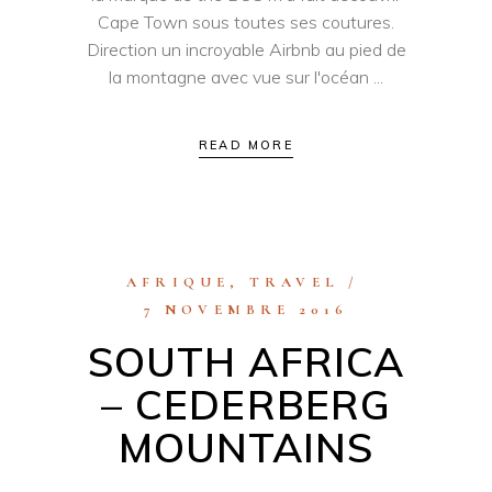
Cape Town sous toutes ses coutures.
Direction un incroyable Airbnb au pied de
la montagne avec vue sur l'océan
READ MORE
AFRIQUE
,
TRAVEL
7 NOVEMBRE 2016
SOUTH AFRICA
– CEDERBERG
MOUNTAINS