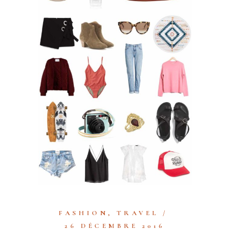
FASHION
,
TRAVEL
26 DÉCEMBRE 2016