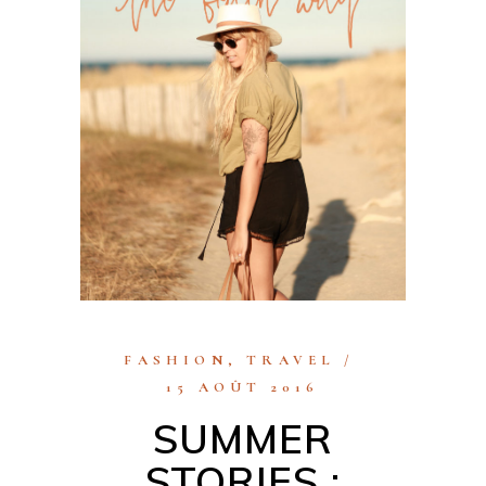
FASHION
,
TRAVEL
15 AOÛT 2016
SUMMER
STORIES :