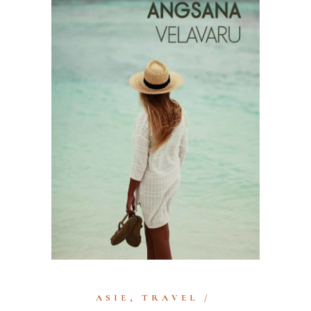
ASIE
,
TRAVEL