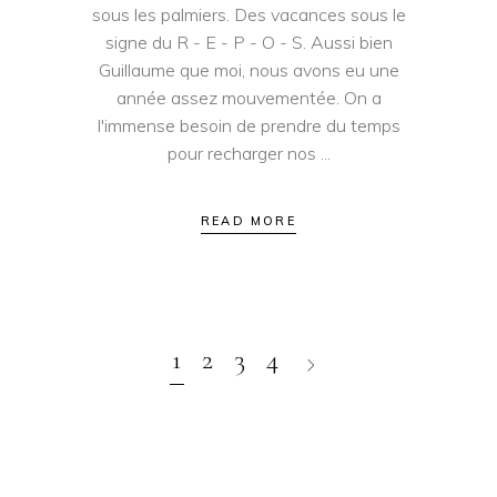
sous les palmiers. Des vacances sous le
signe du R - E - P - O - S. Aussi bien
Guillaume que moi, nous avons eu une
année assez mouvementée. On a
l'immense besoin de prendre du temps
pour recharger nos
READ MORE
1
2
3
4