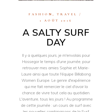
FASHION
,
TRAVEL
1 AOÛT 2016
A SALTY SURF
DAY
Il y a quelques jours, je m'envolais pour
Hossegor le temps d'une journée, pour
retrouver mes amies Sophie et Marie-
Laure ainsi que toute l'équipe Billabong
Women Europe. Le genre d'expérience
qui me fait remercier le ciel d'avoir la
chance de vivre tout cela au quotidien.
L'aventure, tous les jours ! Au programme
de cette journée : un cours de surf avec
les nouvelles combinaisons de la Surf