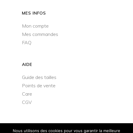
MES INFOS
Mon compte
Mes commandes
FAQ
AIDE
Guide des tailles
Points de vente
Care
CGV
Nous utilisons des cookies pour vous garantir la meilleure