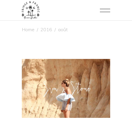
Home
/
2016
/
août