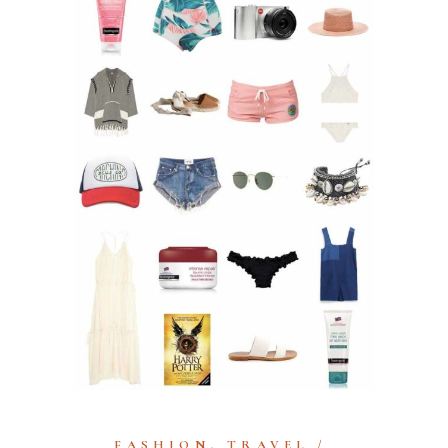
FASHION
,
TRAVEL