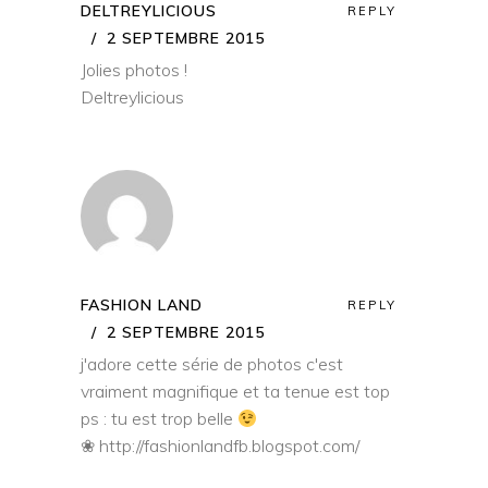
DELTREYLICIOUS
REPLY
2 SEPTEMBRE 2015
Jolies photos !
Deltreylicious
FASHION LAND
REPLY
2 SEPTEMBRE 2015
j'adore cette série de photos c'est
vraiment magnifique et ta tenue est top
ps : tu est trop belle
❀
http://fashionlandfb.blogspot.com/