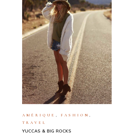
AMÉRIQUE
,
FASHION
,
TRAVEL
YUCCAS & BIG ROCKS