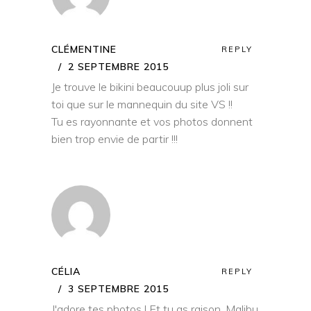
CLÉMENTINE
REPLY
2 SEPTEMBRE 2015
Je trouve le bikini beaucouup plus joli sur
toi que sur le mannequin du site VS !!
Tu es rayonnante et vos photos donnent
bien trop envie de partir !!!
CÉLIA
REPLY
3 SEPTEMBRE 2015
J'adore tes photos ! Et tu as raison, Malibu