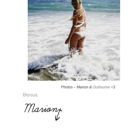
Photos – Marion &
Guillaume
<3
Bisous,