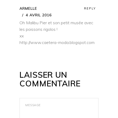
ARMELLE
REPLY
4 AVRIL 2016
Oh Malibu Pier et son petit musée avec
les poissons rigolos !
xx
http://www.caetera-moda.blogspot.com
LAISSER UN
COMMENTAIRE