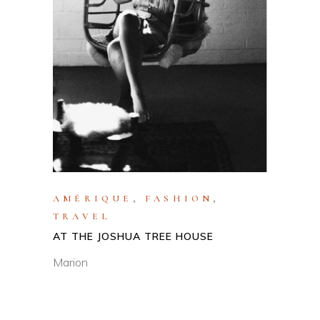
AMÉRIQUE
,
FASHION
,
TRAVEL
AT THE JOSHUA TREE HOUSE
Marion