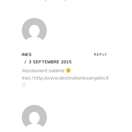
INES
REPLY
3 SEPTEMBRE 2015
Absolument sublime
Ines /
http://www.destinationlosangeles.fr
♡