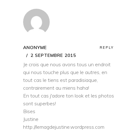
ANONYME
REPLY
2 SEPTEMBRE 2015
Je crois que nous avons tous un endroit
qui nous touche plus que le autres, en
tout cas le tiens est paradisiaque,
contrairement au miens haha!
En tout cas j'adore ton look et les photos
sont superbes!
Bises
Justine
http://lemagdejustine.wordpress.com