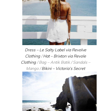
Dress – Le Salty Label via Revolve
Clothing
/
Hat – Brixton via Revole
Clothing
/ Bag – Antik Batik / Sandals –
Mango /
Bikini – Victoria’s Secret