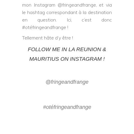
mon Instagram
@fringeandfrange
, et via
le hashtag correspondant à la destination
en question. Ici, c’est donc
#otéfringeandfrange
!
Tellement hâte d’y être !
FOLLOW ME IN LA REUNION &
MAURITIUS ON INSTAGRAM !
@fringeandfrange
#otéfringeandfrange