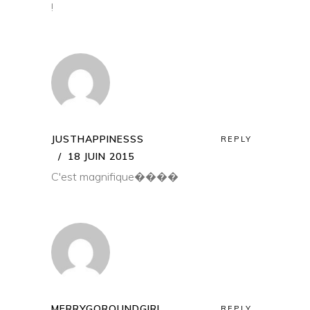
!
JUSTHAPPINESSS
REPLY
18 JUIN 2015
C'est magnifique����
MERRYGOROUNDGIRL
REPLY