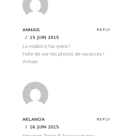
ANNAIS
REPLY
15 JUIN 2015
Le maillot à l'air extra !
Hate de voir tes photos de vacances !
Annais
AKLANOA
REPLY
16 JUIN 2015
Hawaïan Tropic & Nuxe sont mes