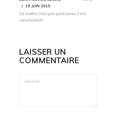
19 JUIN 2015
Ce maillot n'est pas juste beau, il est
canonissime!
LAISSER UN
COMMENTAIRE