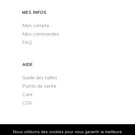
MES INFOS
Mon compte
Mes commandes
FAQ
AIDE
Guide des tailles
Points de vente
Care
CGV
Nous utilisons des cookies pour vous garantir la meilleure