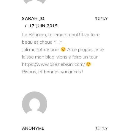
SARAH JO
REPLY
17 JUIN 2015
La Réunion, tellement cool ! Il va faire
beau et chaud *__*
Joli maillot de bain
A ce propos, je te
laisse mon blog, viens y faire un tour
https://www.osezlebikini.com/
Bisous, et bonnes vacances !
ANONYME
REPLY