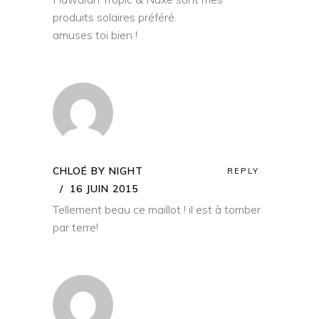
produits solaires préféré.
amuses toi bien !
CHLOÉ BY NIGHT
REPLY
16 JUIN 2015
Tellement beau ce maillot ! il est à tomber
par terre!