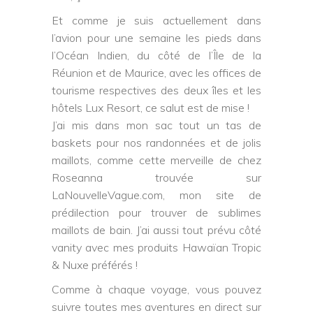
Et comme je suis actuellement dans
l’avion pour une semaine les pieds dans
l’Océan Indien, du côté de l’Île de la
Réunion et de Maurice, avec les offices de
tourisme respectives des deux îles et les
hôtels Lux Resort, ce salut est de mise !
J’ai mis dans mon sac tout un tas de
baskets pour nos randonnées et de jolis
maillots, comme cette merveille de chez
Roseanna trouvée sur
LaNouvelleVague.com
, mon site de
prédilection pour trouver de sublimes
maillots de bain. J’ai aussi tout prévu côté
vanity avec mes produits
Hawaïan Tropic
&
Nuxe
préférés !
Comme à chaque voyage, vous pouvez
suivre toutes mes aventures en direct sur