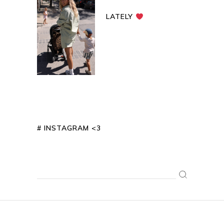
LATELY
# INSTAGRAM <3
Search
for: