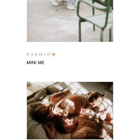
FASHION
MINI ME