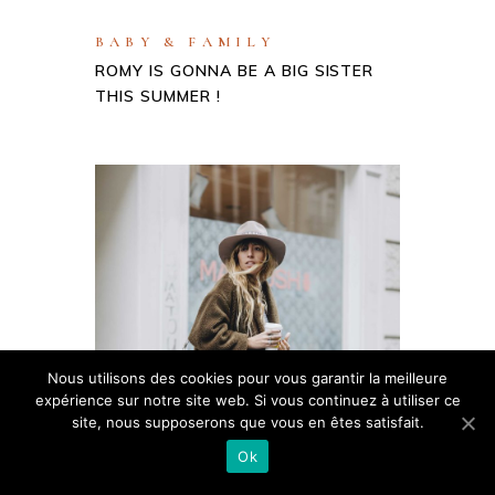
BABY & FAMILY
ROMY IS GONNA BE A BIG SISTER
THIS SUMMER !
Nous utilisons des cookies pour vous garantir la meilleure
expérience sur notre site web. Si vous continuez à utiliser ce
site, nous supposerons que vous en êtes satisfait.
Ok