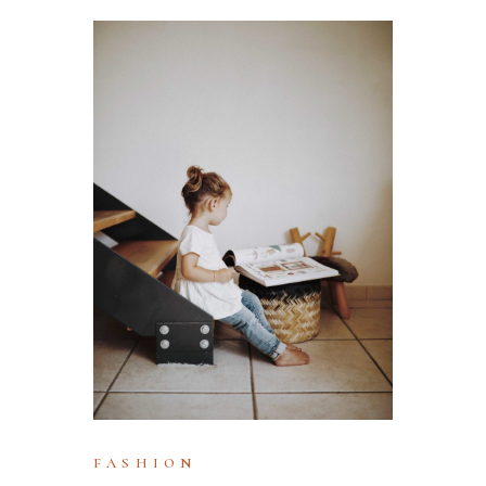
FASHION