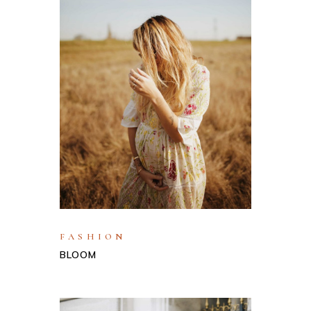
FASHION
BLOOM