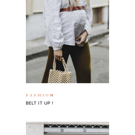
FASHION
BELT IT UP !